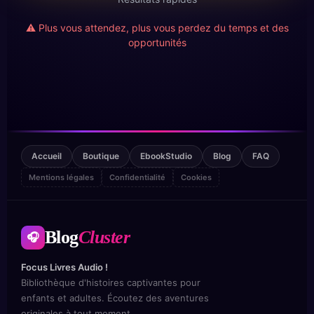
⚠️ Plus vous attendez, plus vous perdez du temps et des
opportunités
Accueil
Boutique
EbookStudio
Blog
FAQ
Mentions légales
Confidentialité
Cookies
Blog
Cluster
🎧
Focus Livres Audio !
Bibliothèque d'histoires captivantes pour
enfants et adultes. Écoutez des aventures
originales à tout moment.