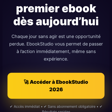
premier ebook
dès aujourd’hui
Chaque jour sans agir est une opportunité
perdue. EbookStudio vous permet de passer
à l’action immédiatement, même sans
expérience.
🚀 Accéder à EbookStudio
2026
✔ Accès immédiat • ✔ Sans abonnement obligatoire • ✔
Résultats rapides