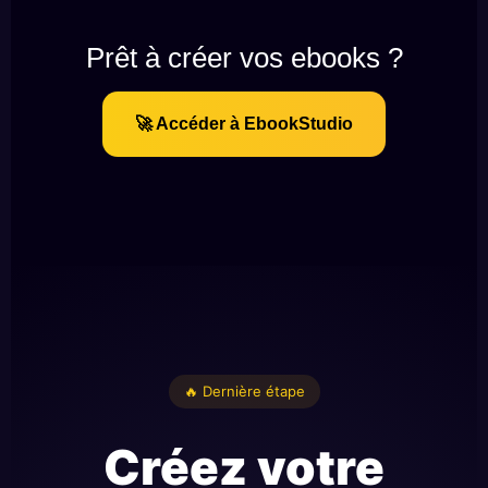
Prêt à créer vos ebooks ?
🚀 Accéder à EbookStudio
🔥 Dernière étape
Créez votre