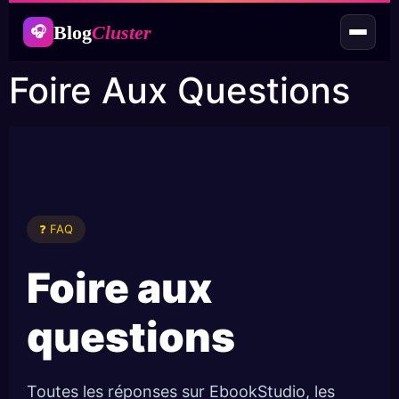
Blog
Cluster
🎧
Foire Aux Questions
❓ FAQ
Foire aux
questions
Toutes les réponses sur EbookStudio, les