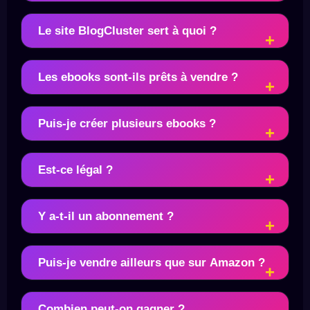
Le site BlogCluster sert à quoi ?
Les ebooks sont-ils prêts à vendre ?
Puis-je créer plusieurs ebooks ?
Est-ce légal ?
Y a-t-il un abonnement ?
Puis-je vendre ailleurs que sur Amazon ?
Combien peut-on gagner ?