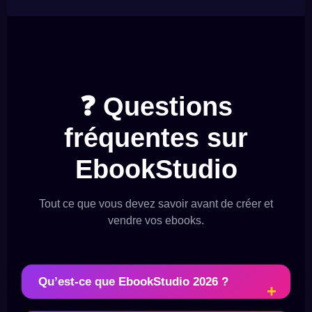
❓ Questions
fréquentes sur
EbookStudio
Tout ce que vous devez savoir avant de créer et
vendre vos ebooks.
Qu’est-ce que EbookStudio 2026 ?