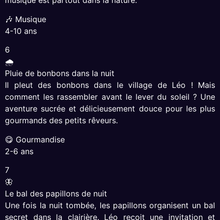
musique est partout dans la nature.
🎶 Musique
4-10 ans
6
🌧
Pluie de bonbons dans la nuit
Il pleut des bonbons dans le village de Léo ! Mais
comment les rassembler avant le lever du soleil ? Une
aventure sucrée et délicieusement douce pour les plus
gourmands des petits rêveurs.
😋 Gourmandise
2-6 ans
7
🦋
Le bal des papillons de nuit
Une fois la nuit tombée, les papillons organisent un bal
secret dans la clairière. Léo reçoit une invitation et