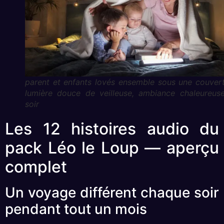
parent et enfants lovés ensemble sous une couvert
lumière douce de veilleuse, ambiance chaleureus
soir
Les 12 histoires audio du
pack Léo le Loup — aperçu
complet
Un voyage différent chaque soir
pendant tout un mois