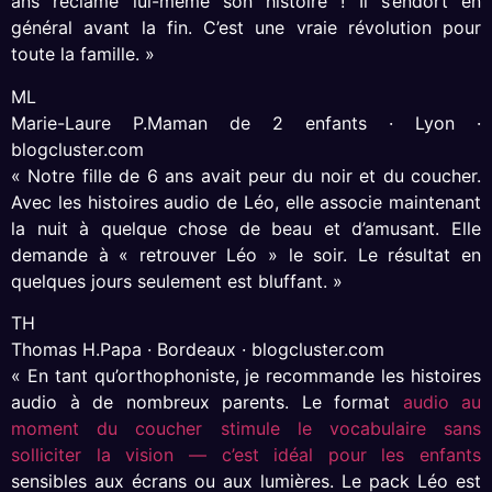
ans réclame lui-même son histoire ! Il s’endort en
général avant la fin. C’est une vraie révolution pour
toute la famille. »
ML
Marie-Laure P.
Maman de 2 enfants · Lyon ·
blogcluster.com
« Notre fille de 6 ans avait peur du noir et du coucher.
Avec les histoires audio de Léo, elle associe maintenant
la nuit à quelque chose de beau et d’amusant. Elle
demande à « retrouver Léo » le soir. Le résultat en
quelques jours seulement est bluffant. »
TH
Thomas H.
Papa · Bordeaux · blogcluster.com
« En tant qu’orthophoniste, je recommande les histoires
audio à de nombreux parents. Le format
audio au
moment du coucher stimule le vocabulaire sans
solliciter la vision — c’est idéal pour les enfants
sensibles aux écrans ou aux lumières. Le pack Léo est