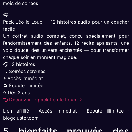
mois de soirées
🎧
Pack Léo le Loup — 12 histoires audio pour un coucher
facile
Un coffret audio complet, conçu spécialement pour
l’endormissement des enfants. 12 récits apaisants, une
voix douce, des univers enchantés — pour transformer
chaque soir en moment magique.
🎧 12 histoires
🌙 Soirées sereines
⚡ Accès immédiat
🔁 Écoute illimitée
⭐ Dès 2 ans
🐺 Découvrir le pack Léo le Loup →
Lien affilié · Accès immédiat · Écoute illimitée ·
blogcluster.com
5 bienfaits prouvés des