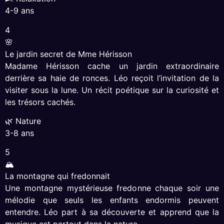
4-9 ans
4
🌸
Le jardin secret de Mme Hérisson
Madame Hérisson cache un jardin extraordinaire
derrière sa haie de ronces. Léo reçoit l’invitation de la
visiter sous la lune. Un récit poétique sur la curiosité et
les trésors cachés.
🌿 Nature
3-8 ans
5
🏔
La montagne qui fredonnait
Une montagne mystérieuse fredonne chaque soir une
mélodie que seuls les enfants endormis peuvent
entendre. Léo part à sa découverte et apprend que la