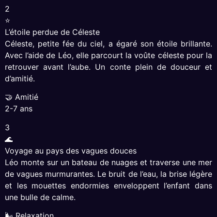
2
⭐
L’étoile perdue de Céleste
Céleste, petite fée du ciel, a égaré son étoile brillante.
Avec l’aide de Léo, elle parcourt la voûte céleste pour la
retrouver avant l’aube. Un conte plein de douceur et
d’amitié.
🤝 Amitié
2-7 ans
3
🌊
Voyage au pays des vagues douces
Léo monte sur un bateau de nuages et traverse une mer
de vagues murmurantes. Le bruit de l’eau, la brise légère
et les mouettes endormies enveloppent l’enfant dans
une bulle de calme.
🌬 Relaxation