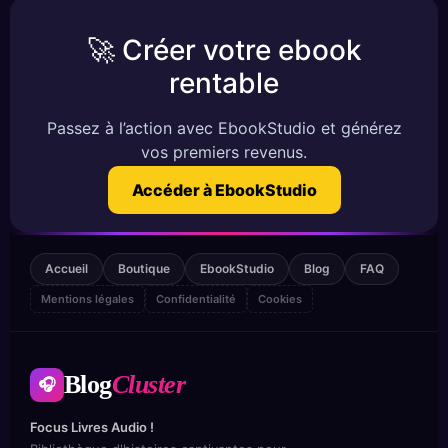
🚀 Créer votre ebook
rentable
Passez à l’action avec EbookStudio et générez
vos premiers revenus.
Accéder à EbookStudio
Accueil
Boutique
EbookStudio
Blog
FAQ
Mentions légales
Confidentialité
Cookies
Blog
Cluster
🎧
Focus Livres Audio !