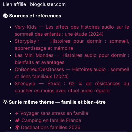
Lien affilié · blogcluster.com
📚 Sources et références
Very-Kids — Les effets des histoires audio sur le
sommeil des enfants : une étude (2024)
Storyplay’r — Histoires pour dormir : sommeil,
apprentissage et mémoire
Les Mini Mondes — Histoires audio pour dormir :
bienfaits et avantages
OhBonheurDesGosses — Histoires audio : sommeil
et liens familiaux (2024)
Shengyip — Étude : 62 % de résistances au
coucher en moins avec rituel audio régulier
💡 Sur le même thème — famille et bien-être
✈️ Voyager sans stress en famille
🏕 Camping en famille France
🌍 Destinations familles 2026