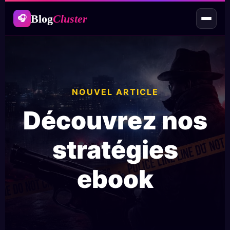
Blog
Cluster
🎧
NOUVEL ARTICLE
Découvrez nos
stratégies
ebook