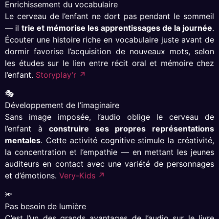
Enrichissement du vocabulaire
Le cerveau de l’enfant ne dort pas pendant le sommeil
— il
trie et mémorise les apprentissages de la journée
.
Écouter une histoire riche en vocabulaire juste avant de
dormir favorise l’acquisition de nouveaux mots, selon
les études sur le lien entre récit oral et mémoire chez
l’enfant.
Storyplay’r ↗
🎭
Développement de l’imaginaire
Sans image imposée, l’audio oblige le cerveau de
l’enfant à
construire ses propres représentations
mentales
. Cette activité cognitive stimule la créativité,
la concentration et l’empathie — en mettant les jeunes
auditeurs en contact avec une variété de personnages
et d’émotions.
Very-Kids ↗
🔦
Pas besoin de lumière
C’est l’un des grands avantages de l’audio sur le livre