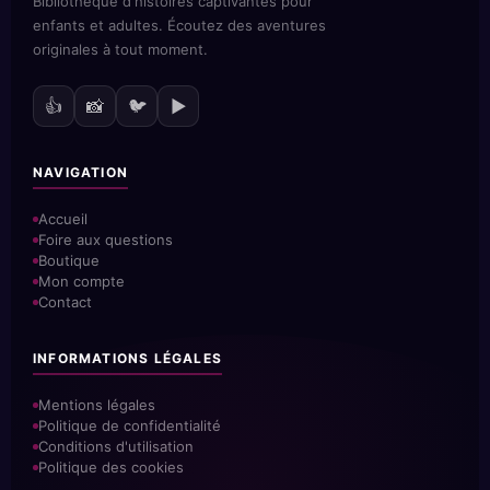
Bibliothèque d'histoires captivantes pour
enfants et adultes. Écoutez des aventures
originales à tout moment.
👍
📸
🐦
▶️
NAVIGATION
Accueil
Foire aux questions
Boutique
Mon compte
Contact
INFORMATIONS LÉGALES
Mentions légales
Politique de confidentialité
Conditions d'utilisation
Politique des cookies