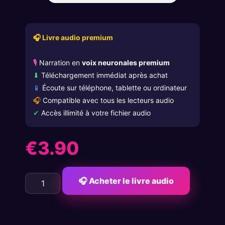
🎧 Livre audio premium
🎙
Narration en
voix neuronales premium
⬇
Téléchargement immédiat après achat
📱
Écoute sur téléphone, tablette ou ordinateur
🎧
Compatible avec tous les lecteurs audio
✔
Accès illimité à votre fichier audio
€
3.90
🎧 Acheter le livre audio