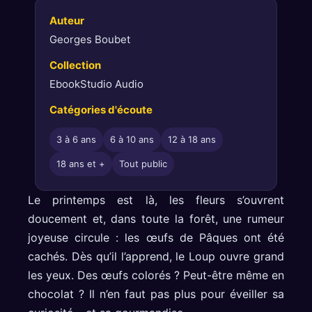
Auteur
Georges Boubet
Collection
EbookStudio Audio
Catégories d'écoute
3 à 6 ans
6 à 10 ans
12 à 18 ans
18 ans et +
Tout public
Le printemps est là, les fleurs s’ouvrent
doucement et, dans toute la forêt, une rumeur
joyeuse circule : les œufs de Pâques ont été
cachés. Dès qu’il l’apprend, le Loup ouvre grand
les yeux. Des œufs colorés ? Peut-être même en
chocolat ? Il n’en faut pas plus pour éveiller sa