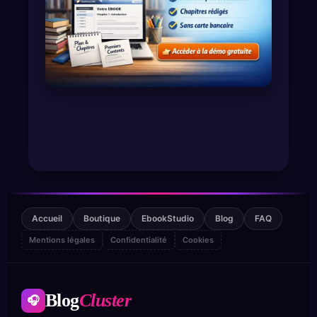
Accueil
Boutique
EbookStudio
Blog
FAQ
Mentions légales
Confidentialité
Cookies
Blog
Cluster
🎧